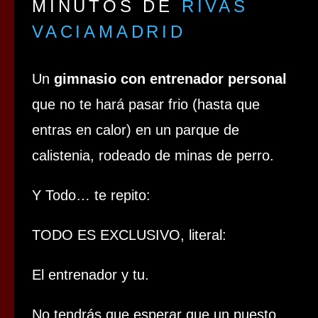
MINUTOS DE
RIVAS
VACIAMADRID
Un
gimnasio con
entrenador personal
que no te hará pasar frio (hasta que
entras en calor) en un parque de
calistenia, rodeado de minas de perro.
Y Todo… te repito:
TODO ES EXCLUSIVO, literal:
El entrenador y tu.
No tendrás que esperar que un puesto