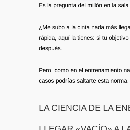
Es la pregunta del millón en la sala
¿Me subo a la cinta nada más llegar
rápida, aquí la tienes: si tu objeti
después.
Pero, como en el entrenamiento na
casos podrías saltarte esta norma.
LA CIENCIA DE LA E
LLEGAR «VACÍO» A L