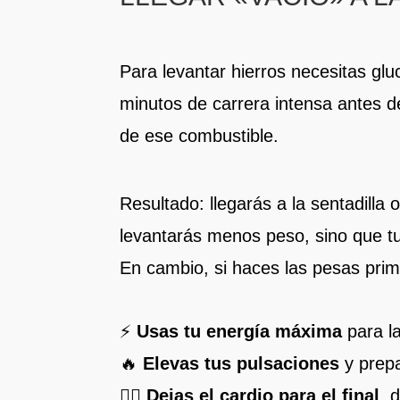
Para levantar hierros necesitas glu
minutos de carrera intensa antes 
de ese combustible.
Resultado: llegarás a la sentadilla
levantarás menos peso, sino que tu
En cambio, si haces las pesas prim
⚡
Usas tu energía máxima
para la
🔥
Elevas tus pulsaciones
y prepa
🏃‍♂️
Dejas el cardio para el final
, 