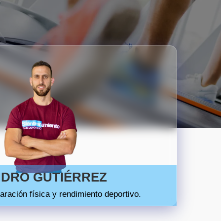
DRO GUTIÉRREZ
aración física y rendimiento deportivo.