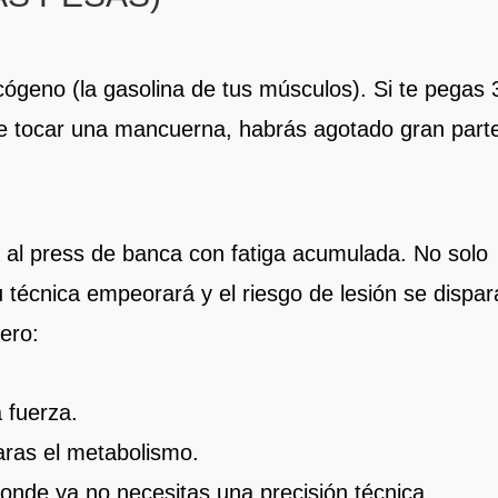
cógeno (la gasolina de tus músculos). Si te pegas 
de tocar una mancuerna, habrás agotado gran part
 o al press de banca con fatiga acumulada. No solo
 técnica empeorará y el riesgo de lesión se dispar
ero:
 fuerza.
ras el metabolismo.
donde ya no necesitas una precisión técnica