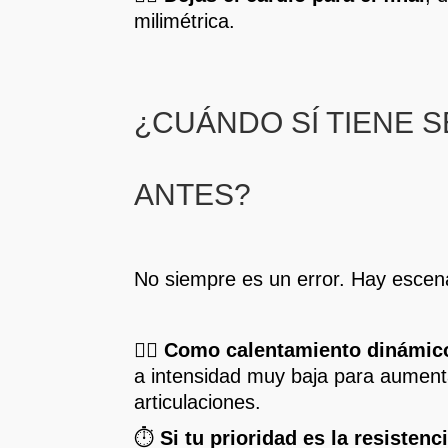
milimétrica.
¿CUÁNDO SÍ TIENE 
ANTES?
No siempre es un error. Hay escen
🤸‍♂️
Como calentamiento dinámic
a intensidad muy baja para aumenta
articulaciones.
⏱️
Si tu prioridad es la resistenc