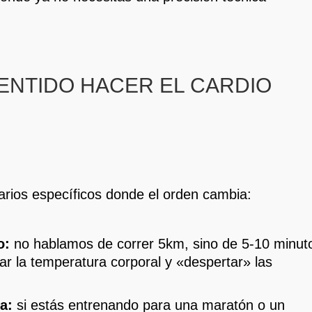
SENTIDO HACER EL CARDIO
arios específicos donde el orden cambia:
o:
no hablamos de correr 5km, sino de 5-10 minut
r la temperatura corporal y «despertar» las
ia:
si estás entrenando para una maratón o un