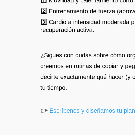
1️⃣ Movilidad y calentamiento corto
2️⃣ Entrenamiento de fuerza (aprove
3️⃣ Cardio a intensidad moderada p
recuperación activa.
¿Sigues con dudas sobre cómo or
creemos en rutinas de copiar y pega
decirte exactamente qué hacer (y 
tu tiempo.
👉
Escríbenos y diseñamos tu plan