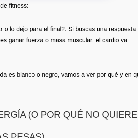
 de fitness:
 o lo dejo para el final?. Si buscas una respuesta
vo es ganar fuerza o masa muscular, el cardio va
da es blanco o negro, vamos a ver por qué y en q
NERGÍA (O POR QUÉ NO QUIER
AS PESAS)