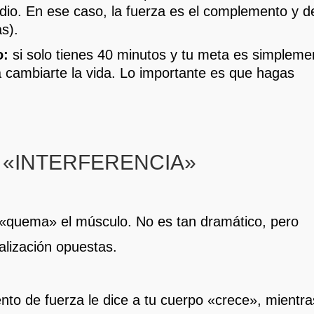
cardio. En ese caso, la fuerza es el complemento y 
s).
o:
si solo tienes 40 minutos y tu meta es simpleme
a cambiarte la vida. Lo importante es que hagas
 «INTERFERENCIA»
 «quema» el músculo. No es tan dramático, pero
alización opuestas.
nto de fuerza le dice a tu cuerpo «crece», mientra