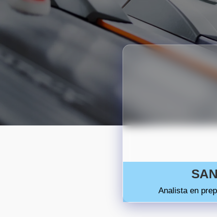
SAN
Analista en prep