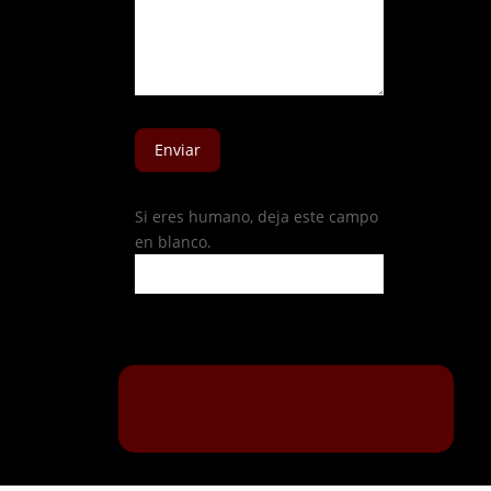
Enviar
Si eres humano, deja este campo
en blanco.