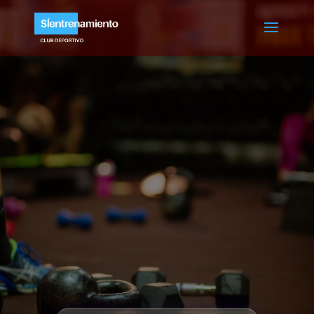
EL PUNTO DE
PARTIDA:
CONOCER
NUESTRO PESO
IDEAL